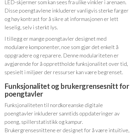
LED-skjermer som kan sees fra ulike vinkler i arenaen.
Disse poengtavlene inkluderer vanligvis sterke farger
og høy kontrast for å sikre at informasjonen er lett
leselig, selv i sterkt lys.
I tillegg er mange poengtavler designet med
modulære komponenter, noe som gjør det enkelt å
oppgradere og reparere. Denne modulariteten er
avgjørende for å opprettholde funksjonalitet over tid,
spesielt i miljøer der ressurser kan være begrenset.
Funksjonalitet og brukergrensesnitt for
poengtavler
Funksjonaliteten til nordkoreanske digitale
poengtavler inkluderer sanntids oppdateringer av
poeng, spillerstatistikk og kampur.
Brukergrensesnittene er designet for å være intuitive,