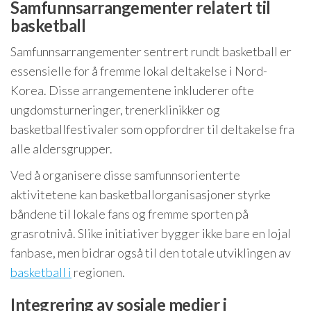
Samfunnsarrangementer relatert til
basketball
Samfunnsarrangementer sentrert rundt basketball er
essensielle for å fremme lokal deltakelse i Nord-
Korea. Disse arrangementene inkluderer ofte
ungdomsturneringer, trenerklinikker og
basketballfestivaler som oppfordrer til deltakelse fra
alle aldersgrupper.
Ved å organisere disse samfunnsorienterte
aktivitetene kan basketballorganisasjoner styrke
båndene til lokale fans og fremme sporten på
grasrotnivå. Slike initiativer bygger ikke bare en lojal
fanbase, men bidrar også til den totale utviklingen av
basketball i
regionen.
Integrering av sosiale medier i