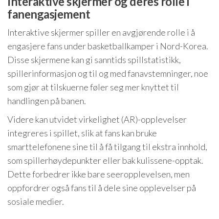
Interaktive skjermer og deres rolle i
fanengasjement
Interaktive skjermer spiller en avgjørende rolle i å
engasjere fans under basketballkamper i Nord-Korea.
Disse skjermene kan gi sanntids spillstatistikk,
spillerinformasjon og til og med fanavstemninger, noe
som gjør at tilskuerne føler seg mer knyttet til
handlingen på banen.
Videre kan utvidet virkelighet (AR)-opplevelser
integreres i spillet, slik at fans kan bruke
smarttelefonene sine til å få tilgang til ekstra innhold,
som spillerhøydepunkter eller bak kulissene-opptak.
Dette forbedrer ikke bare seeropplevelsen, men
oppfordrer også fans til å dele sine opplevelser på
sosiale medier.