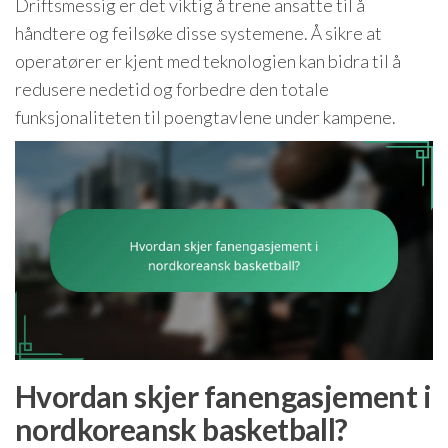
Driftsmessig er det viktig å trene ansatte til å
håndtere og feilsøke disse systemene. Å sikre at
operatører er kjent med teknologien kan bidra til å
redusere nedetid og forbedre den totale
funksjonaliteten til poengtavlene under kampene.
Hvordan skjer fanengasjement i
nordkoreansk basketball?