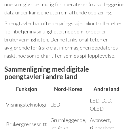
noe som gjør det mulig for operatører å raskt legge inn
data under kampene uten omfattende opplæring.
Poengtavler har ofte berøringsskjermkontroller eller
fjernbetjeningsmuligheter, noe som forbedrer
brukervennligheten. Denne funksjonaliteten er
avgjørende for å sikre at informasjonen oppdateres
raskt, noe som bidrar til en sømløs spillopplevelse.
Sammenligning med digitale
poengtavler i andre land
Funksjon
Nord-Korea
Andre land
LED, LCD,
Visningsteknologi
LED
OLED
Grunnleggende,
Avansert,
Brukergrensesnitt
intuitivt
tilpassbart