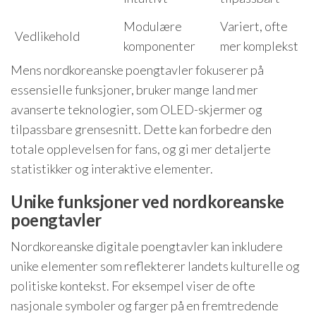
Modulære
Variert, ofte
Vedlikehold
komponenter
mer komplekst
Mens nordkoreanske poengtavler fokuserer på
essensielle funksjoner, bruker mange land mer
avanserte teknologier, som OLED-skjermer og
tilpassbare grensesnitt. Dette kan forbedre den
totale opplevelsen for fans, og gi mer detaljerte
statistikker og interaktive elementer.
Unike funksjoner ved nordkoreanske
poengtavler
Nordkoreanske digitale poengtavler kan inkludere
unike elementer som reflekterer landets kulturelle og
politiske kontekst. For eksempel viser de ofte
nasjonale symboler og farger på en fremtredende