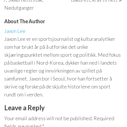
Nødutganger
About The Author
Jaxon Lee
Jaxon Lee er en sportsjournalist og kulturanalytiker
som har brukt år på å utforske det unike
skjæringspunktet mellom sport og politikk. Med fokus
på basketball i Nord-Korea, dykker han ned i landets
uvanlige regler og innvirkningen av spillet på
samfunnet. Jaxon bor i Seoul, hvor han fortsetter å
skrive og forske på de skjulte historiene om sport
rundt om i verden.
Leave a Reply
Your email address will not be published.
Required
fields are marked
*