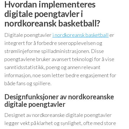
Hvordan implementeres
digitale poengtavler i
nordkoreansk basketball?
Digitale poengtavler
i nordkoreansk basketball
er
integrert for å forbedre seeropplevelsen og
strømlinjeforme spilladministrasjonen. Disse
poengtavlene bruker avansert teknologi for å vise
sanntidsstatistikk, poeng og annen relevant
informasjon, noe som letter bedre engasjement for
både fans og spillere.
Designfunksjoner av nordkoreanske
digitale poengtavler
Designet av nordkoreanske digitale poengtavler
legger vekt på klarhet og synlighet, ofte med store