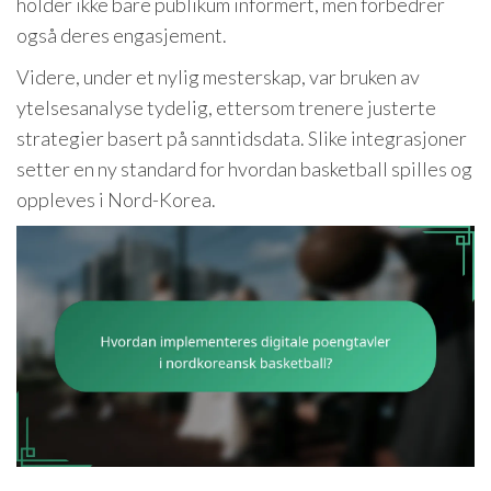
holder ikke bare publikum informert, men forbedrer
også deres engasjement.
Videre, under et nylig mesterskap, var bruken av
ytelsesanalyse tydelig, ettersom trenere justerte
strategier basert på sanntidsdata. Slike integrasjoner
setter en ny standard for hvordan basketball spilles og
oppleves i Nord-Korea.