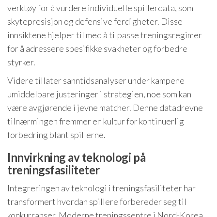
verktøy for å vurdere individuelle spillerdata, som
skytepresisjon og defensive ferdigheter. Disse
innsiktene hjelper til med å tilpasse treningsregimer
for å adressere spesifikke svakheter og forbedre
styrker.
Videre tillater sanntidsanalyser under kampene
umiddelbare justeringer i strategien, noe som kan
være avgjørende i jevne matcher. Denne datadrevne
tilnærmingen fremmer en kultur for kontinuerlig
forbedring blant spillerne.
Innvirkning av teknologi på
treningsfasiliteter
Integreringen av teknologi i treningsfasiliteter har
transformert hvordan spillere forbereder seg til
konkurranser. Moderne treningssentre i Nord-Korea