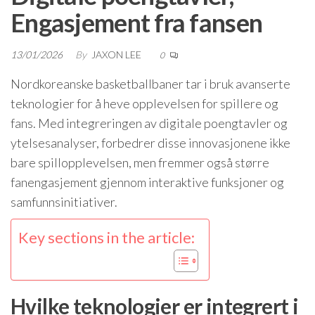
Engasjement fra fansen
13/01/2026
By
JAXON LEE
0
Nordkoreanske basketballbaner tar i bruk avanserte
teknologier for å heve opplevelsen for spillere og
fans. Med integreringen av digitale poengtavler og
ytelsesanalyser, forbedrer disse innovasjonene ikke
bare spillopplevelsen, men fremmer også større
fanengasjement gjennom interaktive funksjoner og
samfunnsinitiativer.
Key sections in the article:
Hvilke teknologier er integrert i