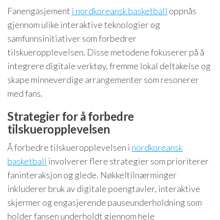
Fanengasjement
i nordkoreansk basketball
oppnås
gjennom ulike interaktive teknologier og
samfunnsinitiativer som forbedrer
tilskueropplevelsen. Disse metodene fokuserer på å
integrere digitale verktøy, fremme lokal deltakelse og
skape minneverdige arrangementer som resonerer
med fans.
Strategier for å forbedre
tilskueropplevelsen
Å forbedre tilskueropplevelsen i
nordkoreansk
basketball
involverer flere strategier som prioriterer
faninteraksjon og glede. Nøkkeltilnærminger
inkluderer bruk av digitale poengtavler, interaktive
skjermer og engasjerende pauseunderholdning som
holder fansen underholdt gjennom hele