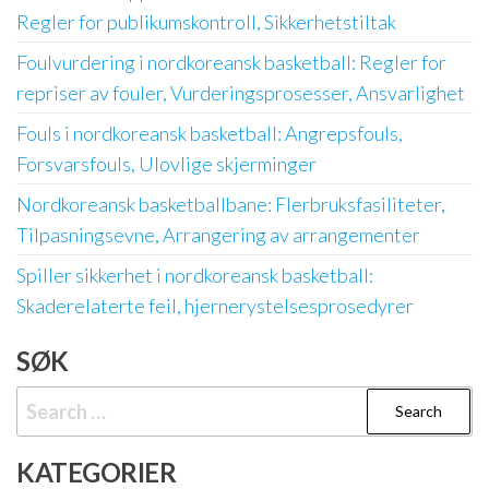
Regler for publikumskontroll, Sikkerhetstiltak
Foulvurdering i nordkoreansk basketball: Regler for
repriser av fouler, Vurderingsprosesser, Ansvarlighet
Fouls i nordkoreansk basketball: Angrepsfouls,
Forsvarsfouls, Ulovlige skjerminger
Nordkoreansk basketballbane: Flerbruksfasiliteter,
Tilpasningsevne, Arrangering av arrangementer
Spiller sikkerhet i nordkoreansk basketball:
Skaderelaterte feil, hjernerystelsesprosedyrer
SØK
Search
for:
KATEGORIER