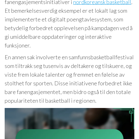
fanengasjementsinitiativer i
nordkoreansk basketball
.
Et bemerkelsesverdig eksempel er et lokalt lag som
implementerte et digitalt poengtavlesystem, som
betydelig forbedret opplevelsen på kampdagen ved å
gi umiddelbare oppdateringer og interaktive
funksjoner.
En annen sak involverte en samfunnsbasketballfestival
som tiltrakk seg tusenvis av deltakere og tilskuere, og
viste frem lokale talenter og fremmet en følelse av
stolthet for sporten. Disse initiativene forbedret ikke
bare fanengasjementet, men bidro også til den totale
populariteten til basketball i regionen.