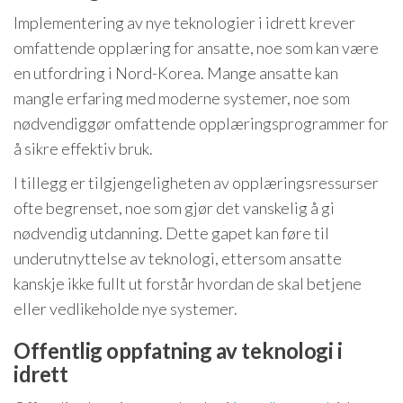
Implementering av nye teknologier i idrett krever
omfattende opplæring for ansatte, noe som kan være
en utfordring i Nord-Korea. Mange ansatte kan
mangle erfaring med moderne systemer, noe som
nødvendiggør omfattende opplæringsprogrammer for
å sikre effektiv bruk.
I tillegg er tilgjengeligheten av opplæringsressurser
ofte begrenset, noe som gjør det vanskelig å gi
nødvendig utdanning. Dette gapet kan føre til
underutnyttelse av teknologi, ettersom ansatte
kanskje ikke fullt ut forstår hvordan de skal betjene
eller vedlikeholde nye systemer.
Offentlig oppfatning av teknologi i
idrett