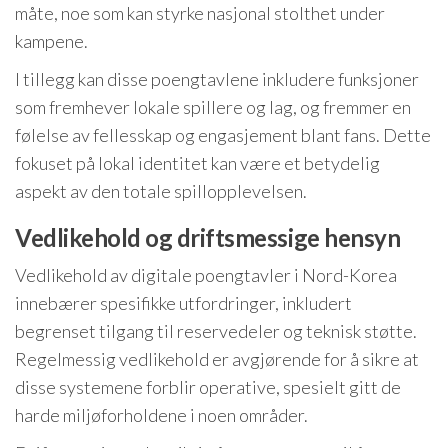
måte, noe som kan styrke nasjonal stolthet under
kampene.
I tillegg kan disse poengtavlene inkludere funksjoner
som fremhever lokale spillere og lag, og fremmer en
følelse av fellesskap og engasjement blant fans. Dette
fokuset på lokal identitet kan være et betydelig
aspekt av den totale spillopplevelsen.
Vedlikehold og driftsmessige hensyn
Vedlikehold av digitale poengtavler i Nord-Korea
innebærer spesifikke utfordringer, inkludert
begrenset tilgang til reservedeler og teknisk støtte.
Regelmessig vedlikehold er avgjørende for å sikre at
disse systemene forblir operative, spesielt gitt de
harde miljøforholdene i noen områder.