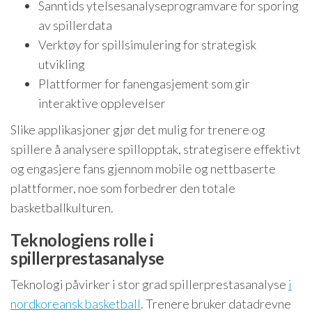
Sanntids ytelsesanalyseprogramvare for sporing
av spillerdata
Verktøy for spillsimulering for strategisk
utvikling
Plattformer for fanengasjement som gir
interaktive opplevelser
Slike applikasjoner gjør det mulig for trenere og
spillere å analysere spillopptak, strategisere effektivt
og engasjere fans gjennom mobile og nettbaserte
plattformer, noe som forbedrer den totale
basketballkulturen.
Teknologiens rolle i
spillerprestasanalyse
Teknologi påvirker i stor grad spillerprestasanalyse
i
nordkoreansk basketball
. Trenere bruker datadrevne