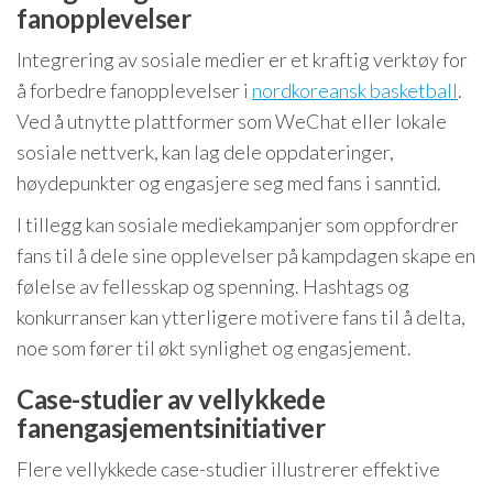
fanopplevelser
Integrering av sosiale medier er et kraftig verktøy for
å forbedre fanopplevelser i
nordkoreansk basketball
.
Ved å utnytte plattformer som WeChat eller lokale
sosiale nettverk, kan lag dele oppdateringer,
høydepunkter og engasjere seg med fans i sanntid.
I tillegg kan sosiale mediekampanjer som oppfordrer
fans til å dele sine opplevelser på kampdagen skape en
følelse av fellesskap og spenning. Hashtags og
konkurranser kan ytterligere motivere fans til å delta,
noe som fører til økt synlighet og engasjement.
Case-studier av vellykkede
fanengasjementsinitiativer
Flere vellykkede case-studier illustrerer effektive