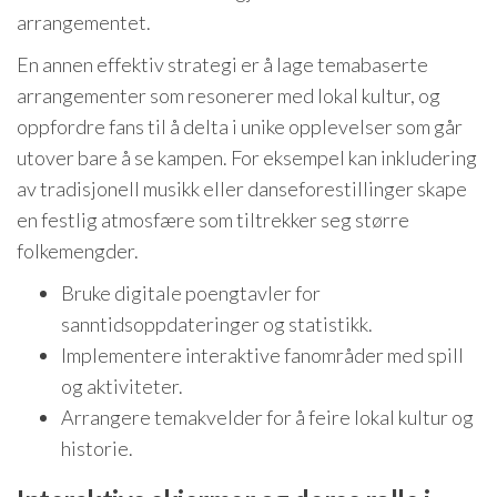
arrangementet.
En annen effektiv strategi er å lage temabaserte
arrangementer som resonerer med lokal kultur, og
oppfordre fans til å delta i unike opplevelser som går
utover bare å se kampen. For eksempel kan inkludering
av tradisjonell musikk eller danseforestillinger skape
en festlig atmosfære som tiltrekker seg større
folkemengder.
Bruke digitale poengtavler for
sanntidsoppdateringer og statistikk.
Implementere interaktive fanområder med spill
og aktiviteter.
Arrangere temakvelder for å feire lokal kultur og
historie.