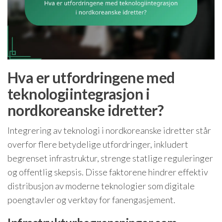
Hva er utfordringene med
teknologiintegrasjon i
nordkoreanske idretter?
Integrering av teknologi i nordkoreanske idretter står
overfor flere betydelige utfordringer, inkludert
begrenset infrastruktur, strenge statlige reguleringer
og offentlig skepsis. Disse faktorene hindrer effektiv
distribusjon av moderne teknologier som digitale
poengtavler og verktøy for fanengasjement.