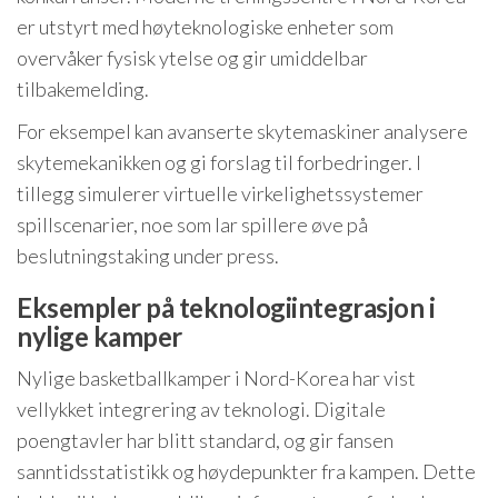
er utstyrt med høyteknologiske enheter som
overvåker fysisk ytelse og gir umiddelbar
tilbakemelding.
For eksempel kan avanserte skytemaskiner analysere
skytemekanikken og gi forslag til forbedringer. I
tillegg simulerer virtuelle virkelighetssystemer
spillscenarier, noe som lar spillere øve på
beslutningstaking under press.
Eksempler på teknologiintegrasjon i
nylige kamper
Nylige basketballkamper i Nord-Korea har vist
vellykket integrering av teknologi. Digitale
poengtavler har blitt standard, og gir fansen
sanntidsstatistikk og høydepunkter fra kampen. Dette