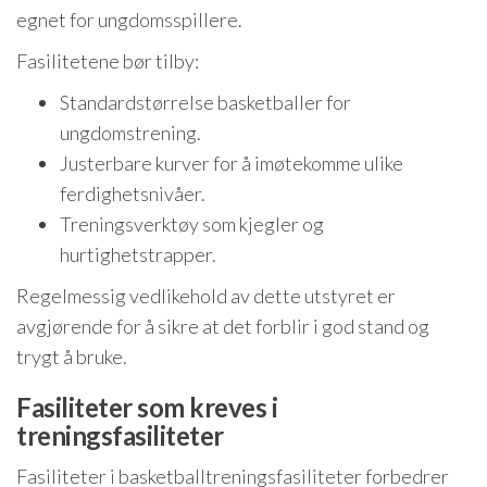
egnet for ungdomsspillere.
Fasilitetene bør tilby:
Standardstørrelse basketballer for
ungdomstrening.
Justerbare kurver for å imøtekomme ulike
ferdighetsnivåer.
Treningsverktøy som kjegler og
hurtighetstrapper.
Regelmessig vedlikehold av dette utstyret er
avgjørende for å sikre at det forblir i god stand og
trygt å bruke.
Fasiliteter som kreves i
treningsfasiliteter
Fasiliteter i basketballtreningsfasiliteter forbedrer