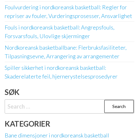
Foulvurdering i nordkoreansk basketball: Regler for
repriser av fouler, Vurderingsprosesser, Ansvarlighet
Fouls i nordkoreansk basketball: Angrepsfouls,
Forsvarsfouls, Ulovlige skjerminger
Nordkoreansk basketballbane: Flerbruksfasiliteter,
Tilpasningsevne, Arrangering av arrangementer
Spiller sikkerhet i nordkoreansk basketball:
Skaderelaterte feil, hjernerystelsesprosedyrer
SØK
Search
for:
KATEGORIER
Bane dimensjoner i nordkoreansk basketball