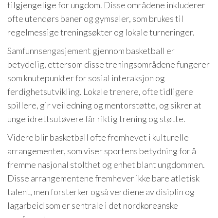
tilgjengelige for ungdom. Disse områdene inkluderer
ofte utendørs baner og gymsaler, som brukes til
regelmessige treningsøkter og lokale turneringer.
Samfunnsengasjement gjennom basketball er
betydelig, ettersom disse treningsområdene fungerer
som knutepunkter for sosial interaksjon og
ferdighetsutvikling. Lokale trenere, ofte tidligere
spillere, gir veiledning og mentorstøtte, og sikrer at
unge idrettsutøvere får riktig trening og støtte.
Videre blir basketball ofte fremhevet i kulturelle
arrangementer, som viser sportens betydning for å
fremme nasjonal stolthet og enhet blant ungdommen.
Disse arrangementene fremhever ikke bare atletisk
talent, men forsterker også verdiene av disiplin og
lagarbeid som er sentrale i det nordkoreanske