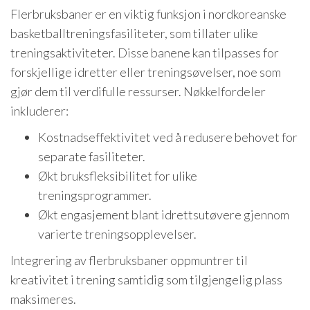
Flerbruksbaner er en viktig funksjon i nordkoreanske
basketballtreningsfasiliteter, som tillater ulike
treningsaktiviteter. Disse banene kan tilpasses for
forskjellige idretter eller treningsøvelser, noe som
gjør dem til verdifulle ressurser. Nøkkelfordeler
inkluderer:
Kostnadseffektivitet ved å redusere behovet for
separate fasiliteter.
Økt bruksfleksibilitet for ulike
treningsprogrammer.
Økt engasjement blant idrettsutøvere gjennom
varierte treningsopplevelser.
Integrering av flerbruksbaner oppmuntrer til
kreativitet i trening samtidig som tilgjengelig plass
maksimeres.