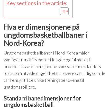
Key sections in the article:
Hva er dimensjonene på
ungdomsbasketballbaner i
Nord-Korea?
Ungdomsbasketballbaner i Nord-Korea måler
vanligvis rundt 26 meter i lengde og 14 meter i
bredde. Disse dimensjonene samsvarer med landets
fokus på å utvikle unge idrettsutøvere samtidig som de
tar hensyn til de unike treningsbehovene til
ungdomsspillere.
Standard banedimensjoner for
ungdomsbasketball