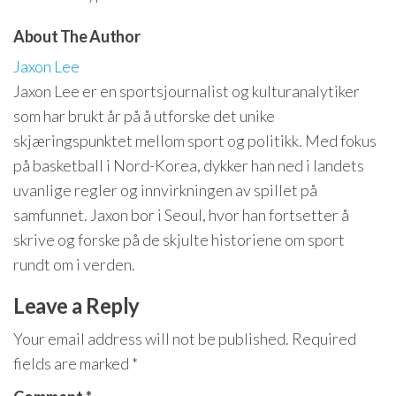
About The Author
Jaxon Lee
Jaxon Lee er en sportsjournalist og kulturanalytiker
som har brukt år på å utforske det unike
skjæringspunktet mellom sport og politikk. Med fokus
på basketball i Nord-Korea, dykker han ned i landets
uvanlige regler og innvirkningen av spillet på
samfunnet. Jaxon bor i Seoul, hvor han fortsetter å
skrive og forske på de skjulte historiene om sport
rundt om i verden.
Leave a Reply
Your email address will not be published.
Required
fields are marked
*