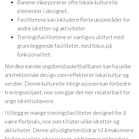
Banene inkorporerer ofte lokale kulturelle
elementer i designet.
Fasilitetene kan inkludere flerbruksområder for
andre idretter og aktiviteter.
Treningsfasilitetene er vanligvis utstyrt med
grunnleggende fasiliteter, med fokus på
funksjonalitet.
Nordkoreanske ungdomsbasketballbaner kan ha unike
arkitektoniske design som reflekterer lokal kultur og
verdier. Denne kulturelle integrasjonen kan forbedre
treningsmiljøet, noe som gjør det mer relaterbart for
unge idrettsutøvere.
I tillegg er mange treningsfasiliteter designet for å
være flerbruks, noe som tillater ulike idretter og
aktiviteter. Denne allsidigheten bidrar til å maksimere
bruken av plass og ressurser, og fremmer en bredere