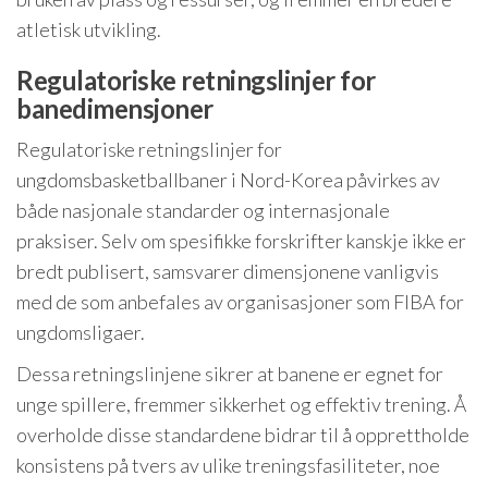
atletisk utvikling.
Regulatoriske retningslinjer for
banedimensjoner
Regulatoriske retningslinjer for
ungdomsbasketballbaner i Nord-Korea påvirkes av
både nasjonale standarder og internasjonale
praksiser. Selv om spesifikke forskrifter kanskje ikke er
bredt publisert, samsvarer dimensjonene vanligvis
med de som anbefales av organisasjoner som FIBA for
ungdomsligaer.
Dessa retningslinjene sikrer at banene er egnet for
unge spillere, fremmer sikkerhet og effektiv trening. Å
overholde disse standardene bidrar til å opprettholde
konsistens på tvers av ulike treningsfasiliteter, noe