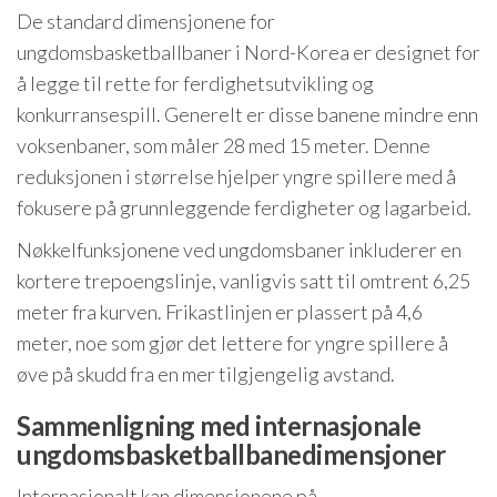
De standard dimensjonene for
ungdomsbasketballbaner i Nord-Korea er designet for
å legge til rette for ferdighetsutvikling og
konkurransespill. Generelt er disse banene mindre enn
voksenbaner, som måler 28 med 15 meter. Denne
reduksjonen i størrelse hjelper yngre spillere med å
fokusere på grunnleggende ferdigheter og lagarbeid.
Nøkkelfunksjonene ved ungdomsbaner inkluderer en
kortere trepoengslinje, vanligvis satt til omtrent 6,25
meter fra kurven. Frikastlinjen er plassert på 4,6
meter, noe som gjør det lettere for yngre spillere å
øve på skudd fra en mer tilgjengelig avstand.
Sammenligning med internasjonale
ungdomsbasketballbanedimensjoner
Internasjonalt kan dimensjonene på