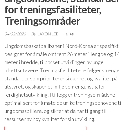
for treningsfasiliteter,
Treningsområder
04/02/2026
By
JAXON LEE
0
Ungdomsbasketballbaner i Nord-Korea er spesifikt
designet for å måle omtrent 26 meter i lengde og 14
meter i bredde, tilpasset utviklingen av unge
idrettsutøvere. Treningsfasilitetene følger strenge
standarder som prioriterer sikkerhet og kvalitet på
utstyret, og skaper et miljø som er gunstig for
ferdighetsutvikling. I tillegg er treningsområdene
optimalisert for å møte de unike treningsbehovene til
ungdomsspillere, og sikrer at de har tilgang til
ressurser av høy kvalitet for sin utvikling.