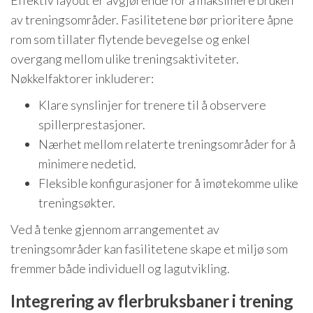
Effektiv layout er avgjørende for å maksimere bruken
av treningsområder. Fasilitetene bør prioritere åpne
rom som tillater flytende bevegelse og enkel
overgang mellom ulike treningsaktiviteter.
Nøkkelfaktorer inkluderer:
Klare synslinjer for trenere til å observere
spillerprestasjoner.
Nærhet mellom relaterte treningsområder for å
minimere nedetid.
Fleksible konfigurasjoner for å imøtekomme ulike
treningsøkter.
Ved å tenke gjennom arrangementet av
treningsområder kan fasilitetene skape et miljø som
fremmer både individuell og lagutvikling.
Integrering av flerbruksbaner i trening