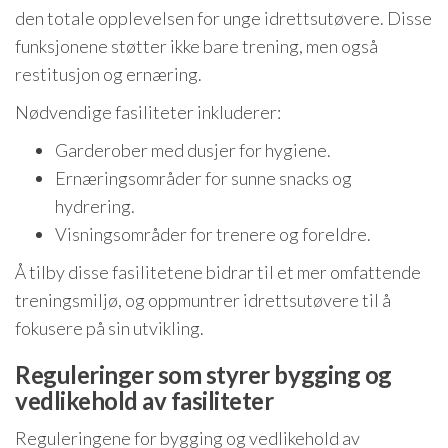
den totale opplevelsen for unge idrettsutøvere. Disse
funksjonene støtter ikke bare trening, men også
restitusjon og ernæring.
Nødvendige fasiliteter inkluderer:
Garderober med dusjer for hygiene.
Ernæringsområder for sunne snacks og
hydrering.
Visningsområder for trenere og foreldre.
Å tilby disse fasilitetene bidrar til et mer omfattende
treningsmiljø, og oppmuntrer idrettsutøvere til å
fokusere på sin utvikling.
Reguleringer som styrer bygging og
vedlikehold av fasiliteter
Reguleringene for bygging og vedlikehold av