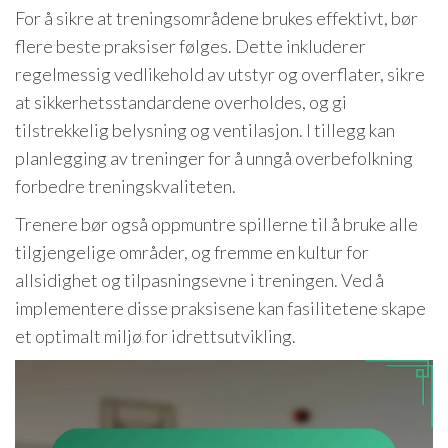
For å sikre at treningsområdene brukes effektivt, bør
flere beste praksiser følges. Dette inkluderer
regelmessig vedlikehold av utstyr og overflater, sikre
at sikkerhetsstandardene overholdes, og gi
tilstrekkelig belysning og ventilasjon. I tillegg kan
planlegging av treninger for å unngå overbefolkning
forbedre treningskvaliteten.
Trenere bør også oppmuntre spillerne til å bruke alle
tilgjengelige områder, og fremme en kultur for
allsidighet og tilpasningsevne i treningen. Ved å
implementere disse praksisene kan fasilitetene skape
et optimalt miljø for idrettsutvikling.