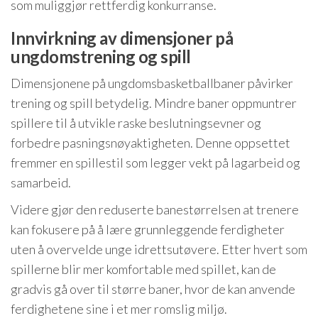
som muliggjør rettferdig konkurranse.
Innvirkning av dimensjoner på
ungdomstrening og spill
Dimensjonene på ungdomsbasketballbaner påvirker
trening og spill betydelig. Mindre baner oppmuntrer
spillere til å utvikle raske beslutningsevner og
forbedre pasningsnøyaktigheten. Denne oppsettet
fremmer en spillestil som legger vekt på lagarbeid og
samarbeid.
Videre gjør den reduserte banestørrelsen at trenere
kan fokusere på å lære grunnleggende ferdigheter
uten å overvelde unge idrettsutøvere. Etter hvert som
spillerne blir mer komfortable med spillet, kan de
gradvis gå over til større baner, hvor de kan anvende
ferdighetene sine i et mer romslig miljø.