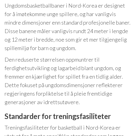
Ungdomsbasketballbaner i Nord-Korea er designet
for å imøtekomme unge spillere, og har vanligvis
mindre dimensjoner enn standard profesjonelle baner.
Disse banene måler vanligvis rundt 24 meter i lengde
og 12 meter i bredde, noe som gir et mer tilgjengelig
spillemiljø for barn og ungdom.
Den reduserte størrelsen oppmuntrer til
ferdighetsutvikling og lagarbeid blant ungdom, og
fremmer en kjærlighet for spillet fra en tidlig alder.
Dette fokuset på ungdomsdimensjoner reflekterer
regjeringens forpliktelse til å pleie fremtidige
generasjoner av idrettsutøvere.
Standarder for treningsfasiliteter
Treningsfasiliteter for basketball i Nord-Korea er
utstyrt for å møte spesifikke standarder som legger