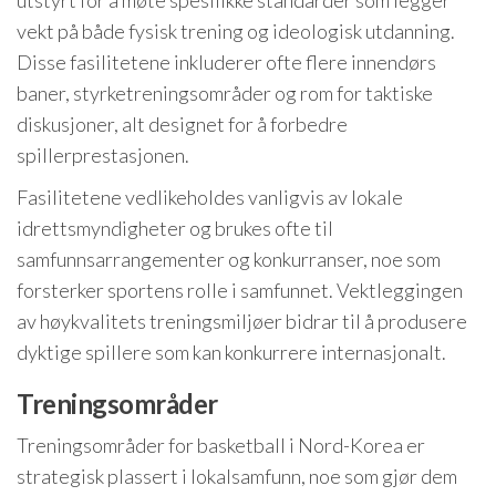
vekt på både fysisk trening og ideologisk utdanning.
Disse fasilitetene inkluderer ofte flere innendørs
baner, styrketreningsområder og rom for taktiske
diskusjoner, alt designet for å forbedre
spillerprestasjonen.
Fasilitetene vedlikeholdes vanligvis av lokale
idrettsmyndigheter og brukes ofte til
samfunnsarrangementer og konkurranser, noe som
forsterker sportens rolle i samfunnet. Vektleggingen
av høykvalitets treningsmiljøer bidrar til å produsere
dyktige spillere som kan konkurrere internasjonalt.
Treningsområder
Treningsområder for basketball i Nord-Korea er
strategisk plassert i lokalsamfunn, noe som gjør dem