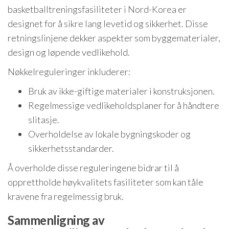
basketballtreningsfasiliteter i Nord-Korea er
designet for å sikre lang levetid og sikkerhet. Disse
retningslinjene dekker aspekter som byggematerialer,
design og løpende vedlikehold.
Nøkkelreguleringer inkluderer:
Bruk av ikke-giftige materialer i konstruksjonen.
Regelmessige vedlikeholdsplaner for å håndtere
slitasje.
Overholdelse av lokale bygningskoder og
sikkerhetsstandarder.
Å overholde disse reguleringene bidrar til å
opprettholde høykvalitets fasiliteter som kan tåle
kravene fra regelmessig bruk.
Sammenligning av