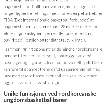
ungdomsbasketballbaner variere, men mange land
følger lignende retningslinjer. For eksempel anbefaler
FIBA (Det internasjonale basketballforbundet) at
ungdomsbaner skal være rundt 28 med 15 meter for
eldre ungdomsligaer. Denne lille forskjellen kan
påvirke spillestilen og ferdighetsutviklingen.
I sammenligning oppmuntrer de mindre nordkoreanske
banene til et mer intimt spill, som legger vekt på
pasninger og lagarbeid fremfor individuelt spill. Dette
kan føre til et annet treningsfokus sammenlignet med
land med større baner, hvor spillere kan utvikle mer
aggressive offensive strategier.
Unike funksjoner ved nordkoreanske
ungdomsbasketballbaner